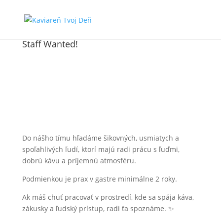
Staff Wanted!
Do nášho tímu hľadáme šikovných, usmiatych a
spoľahlivých ľudí, ktorí majú radi prácu s ľuďmi,
dobrú kávu a príjemnú atmosféru.
Podmienkou je prax v gastre minimálne 2 roky.
Ak máš chuť pracovať v prostredí, kde sa spája káva,
zákusky a ľudský prístup, radi ťa spoznáme. ✨