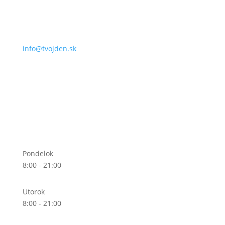
info@tvojden.sk
Pondelok
8:00 - 21:00
Utorok
8:00 - 21:00