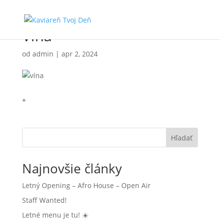
Vína
od
admin
|
apr 2, 2024
*
Hľadať
Najnovšie články
Letný Opening – Afro House – Open Air
Staff Wanted!
Letné menu je tu! ☀️